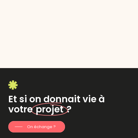
Et si on donnait vie à
votre
projet
?
On échange ?