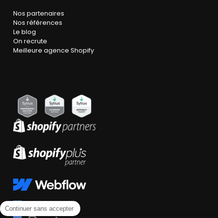
Nos partenaires
Nos références
Le blog
On recrute
Meilleure agence Shopify
Continuer sans accepter