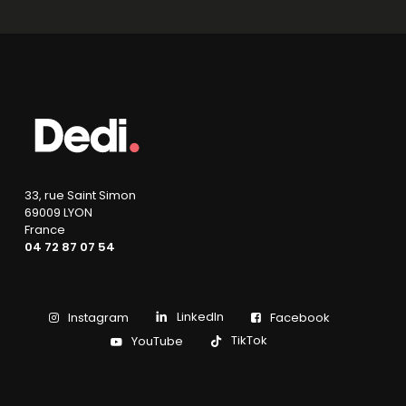
33, rue Saint Simon
69009 LYON
France
04 72 87 07 54
LinkedIn
Instagram
Facebook
TikTok
YouTube