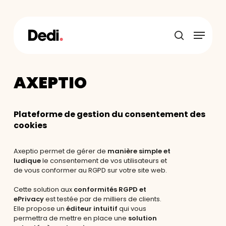
Skip
to
main
Menu
content
recherche
AXEPTIO
Plateforme de gestion du consentement des
cookies
Axeptio permet de gérer de
manière simple et
ludique
le
consentement de vos utilisateurs et
de vous conformer au RGPD sur votre site web.
Cette solution aux
conformités RGPD et
ePrivacy
est testée par de milliers de clients.
Elle propose un
éditeur intuitif
qui vous
permettra de mettre en place une
solution