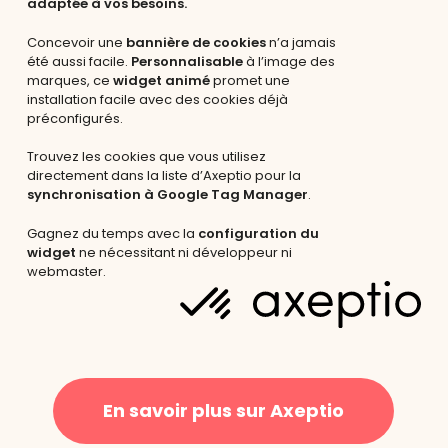
adaptée à vos besoins.
Concevoir une
bannière de cookies
n’a jamais
été aussi facile.
Personnalisable
à l’image des
marques, ce
widget animé
promet une
installation facile avec des cookies déjà
préconfigurés.
Trouvez les cookies que vous utilisez
directement dans la liste d’Axeptio pour la
synchronisation à Google Tag Manager
.
Gagnez du temps avec la
configuration du
widget
ne nécessitant ni développeur ni
webmaster.
En savoir plus sur Axeptio