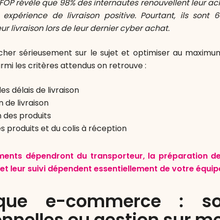
IFOP révèle que 98% des internautes renouvellent leur a
 expérience de livraison positive. Pourtant, ils sont 
eur livraison lors de leur dernier cyber achat.
cher sérieusement sur le sujet et optimiser au maximum
i les critères attendus on retrouve :
es délais de livraison
n de livraison
n des produits
es produits et du colis à réception
éments dépendront du transporteur, la préparation
 et leur suivi dépendent essentiellement de votre équipe
tique e-commerce : sol
onnelles ou gestion sur m