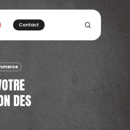
recherche
Contact
commerce
VOTRE
ION DES