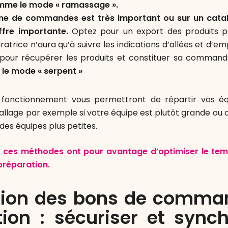
omme le mode « ramassage ».
me de commandes est très important ou sur un cata
offre importante.
Optez pour un export des produits 
atrice n’aura qu’à suivre les indications d’allées et d’
pour récupérer les produits et constituer sa comman
le mode « serpent »
onctionnement vous permettront de répartir vos éq
allage par exemple si votre équipe est plutôt grande ou 
 des équipes plus petites.
, ces méthodes ont pour avantage d’optimiser le te
réparation.
tion des bons de comma
tion : sécuriser et synch