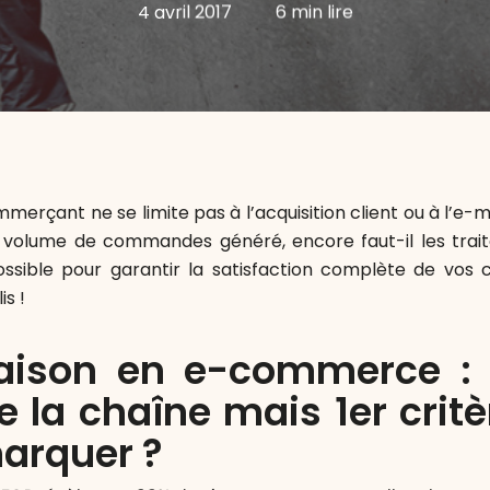
4 avril 2017
6 min lire
merçant ne se limite pas à l’acquisition client ou à l’e
le volume de commandes généré, encore faut-il les trait
possible pour garantir la satisfaction complète de vos cl
is !
raison en e-commerce : 
e la chaîne mais 1er crit
arquer ?