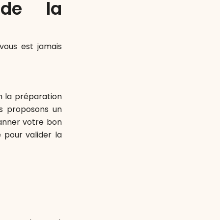
 de la
vous est jamais
m la préparation
us proposons un
anner votre bon
pour valider la