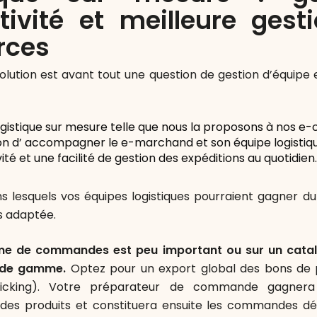
tivité et meilleure gest
rces
solution est avant tout une question de gestion d’équipe
logistique sur mesure telle que nous la proposons à nos 
on d’ accompagner le e-marchand et son équipe logistiqu
ité et une facilité de gestion des expéditions au quotidien.
s lesquels vos équipes logistiques pourraient gagner 
us adaptée.
me de commandes est peu important ou sur un cata
r de gamme.
Optez pour un export global des bons de 
icking). Votre préparateur de commande gagner
es produits et constituera ensuite les commandes dé