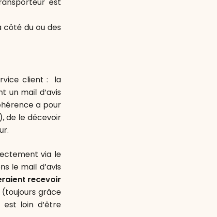
ransporteur est
 côté du ou des
vice client :
la
nt un mail d’avis
cohérence a pour
), de le décevoir
ur.
irectement via le
ns le mail d’avis
raient recevoir
(toujours grâce
 est loin d’être