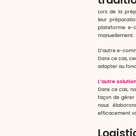
Lors de la pré
leur préparati
plateforme e-
manuellement.
D’autre e-comme
Dans ce cas, c
adapter au fonc
L’autre solutio
Dans ce cas, no
façon de gérer
nous élaboron
efficacement 
Logis