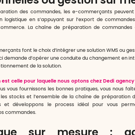
paration des commandes, les e-commerçants peuvent 
on logistique en s’appuyant sur l’export de commandes 
commerce. La chaîne de préparation de commandes e
rçants font le choix d’intégrer une solution WMS ou ges
eci demande d’opérer une conduite du changement en int
tionnement de la solution.
n est celle pour laquelle nous optons chez Dedi agency 
us vous fournissons les bonnes pratiques, vous nous faît
 les stocks et l’ensemble de la chaîne de préparation
s et développons le process idéal pour vous perm
vos commandes.
tique sur mesure : g