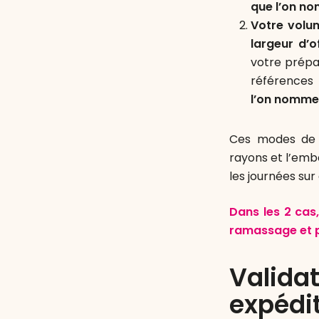
que l’on n
Votre volu
largeur d’
votre prépar
références 
l’on nomme 
Ces modes de f
rayons et l’emb
les journées sur
Dans les 2 cas
ramassage et p
Valida
expédi