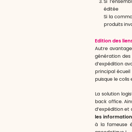
Si l’ensemb
éditée
Si la comma
produits in
Edition des lien
Autre avantage,
génération des l
d’expédition av
principal écueil
puisque le coli
La solution logi
back office. Ain
d’expédition et d
les informatio
à la fameuse 