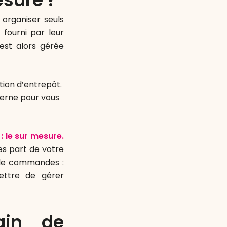
organiser seuls
fourni par leur
st alors gérée
tion d’entrepôt.
erne pour vous
: le sur mesure.
es part de votre
 de commandes :
ettre de gérer
ain de