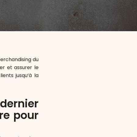
-merchandising du
er et assurer le
ients jusqu’à la
dernier
ère pour