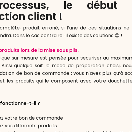
rocessus, le début
ction client !
plète, produit erroné, si l’une de ces situations ne 
endra. Dans le cas contraire : il existe des solutions 😉 !
roduits lors de la mise sous plis.
stique sur mesure est pensée pour sécuriser au maximu
insi quelque soit le mode de préparation choisi, no
idation de bon de commande : vous n’avez plus qu’à sc
 les produits qui le composent avec votre douchette 
onctionne-t-il ?
ez votre bon de commande
z vos différents produits